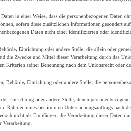
Daten in einer Weise, dass die personenbezogenen Daten ohn
können, sofern diese zusätzlichen Informationen gesondert a
enbezogenen Daten nicht einer identifizierten oder identifiz
, Behörde, Einrichtung oder andere Stelle, die allein oder ge
nd die Zwecke und Mittel dieser Verarbeitung durch das Unio
en Kriterien seiner Benennung nach dem Unionsrecht oder de
son, Behörde, Einrichtung oder andere Stelle, die personenbez
örde, Einrichtung oder andere Stelle, denen personenbezogene
die im Rahmen eines bestimmten Untersuchungsauftrags nach d
edoch nicht als Empfänger; die Verarbeitung dieser Daten du
r Verarbeitung;