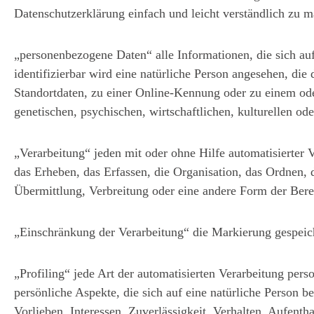
Datenschutzerklärung einfach und leicht verständlich zu 
„personenbezogene Daten“ alle Informationen, die sich auf 
identifizierbar wird eine natürliche Person angesehen, d
Standortdaten, zu einer Online-Kennung oder zu einem od
genetischen, psychischen, wirtschaftlichen, kulturellen oder
„Verarbeitung“ jeden mit oder ohne Hilfe automatisierte
das Erheben, das Erfassen, die Organisation, das Ordnen,
Übermittlung, Verbreitung oder eine andere Form der Bere
„Einschränkung der Verarbeitung“ die Markierung gespeich
„Profiling“ jede Art der automatisierten Verarbeitung pe
persönliche Aspekte, die sich auf eine natürliche Person 
Vorlieben, Interessen, Zuverlässigkeit, Verhalten, Aufenth