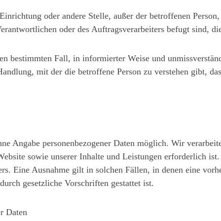
, Einrichtung oder andere Stelle, außer der betroffenen Perso
erantwortlichen oder des Auftragsverarbeiters befugt sind, 
r den bestimmten Fall, in informierter Weise und unmissverst
andlung, mit der die betroffene Person zu verstehen gibt, das
 ohne Angabe personenbezogener Daten möglich. Wir verarbeit
 Website sowie unserer Inhalte und Leistungen erforderlich i
rs. Eine Ausnahme gilt in solchen Fällen, in denen eine vorh
urch gesetzliche Vorschriften gestattet ist.
er Daten