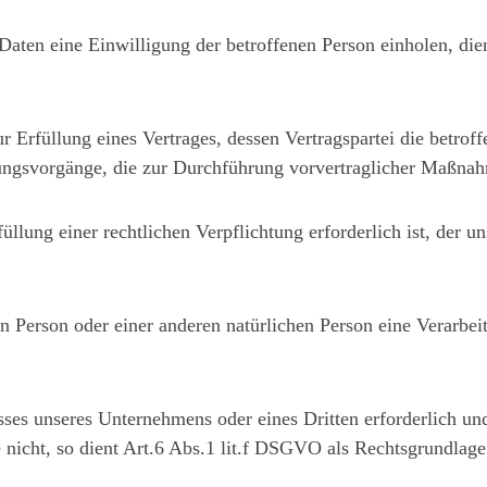
aten eine Einwilligung der betroffenen Person einholen, di
rfüllung eines Vertrages, dessen Vertragspartei die betroffene
ungsvorgänge, die zur Durchführung vorvertraglicher Maßnahm
lung einer rechtlichen Verpflichtung erforderlich ist, der uns
nen Person oder einer anderen natürlichen Person eine Verarb
esses unseres Unternehmens oder eines Dritten erforderlich u
 nicht, so dient Art.6 Abs.1 lit.f DSGVO als Rechtsgrundlage