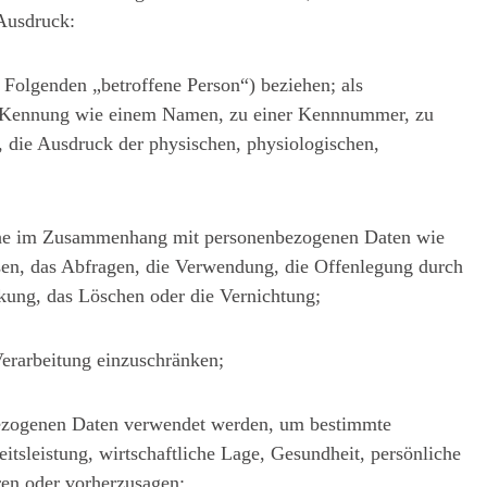
 Ausdruck:
m Folgenden „betroffene Person“) beziehen; als
iner Kennung wie einem Namen, zu einer Kennnummer, zu
 die Ausdruck der physischen, physiologischen,
reihe im Zusammenhang mit personenbezogenen Daten wie
sen, das Abfragen, die Verwendung, die Offenlegung durch
nkung, das Löschen oder die Vernichtung;
Verarbeitung einzuschränken;
enbezogenen Daten verwendet werden, um bestimmte
itsleistung, wirtschaftliche Lage, Gesundheit, persönliche
eren oder vorherzusagen;