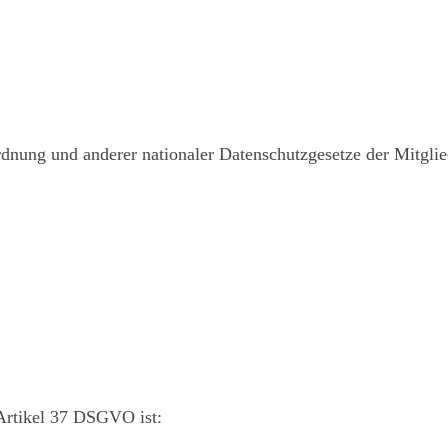
nung und anderer nationaler Datenschutzgesetze der Mitglied
Artikel 37 DSGVO ist: