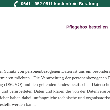
0641 - 952 0511 kostenfreie Beratung
Pflegebox bestellen
er Schutz von personenbezogenen Daten ist uns ein besonders
rmieren möchten. Die Verarbeitung der personenbezogenen Dat
ng (DSGVO) und den geltenden landesspezifischen Datenschutz
nd verarbeiteten Daten und klären die von der Datenverarbe
icher haben dabei umfangreiche technische und organisatori
estellt werden kann.